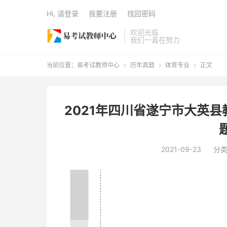
Hi, 请登录
我要注册
找回密码
欢迎光临
我们一直在努力
当前位置：
易考试教师中心
历年真题
体育专业
正文



2021年四川省遂宁市大英
2021-09-23
分