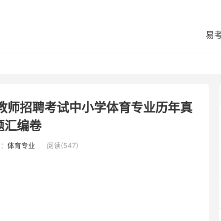
易
县教师招聘考试中小学体育专业历年真
题汇编卷
类：
体育专业
阅读(547)