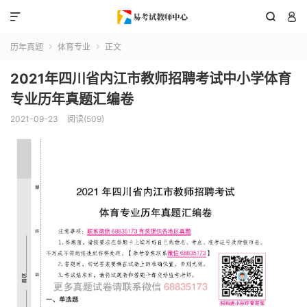



历年真题
体育专业
正文


2021年四川省内江市教师招聘考试中小学体育
专业历年真题汇编卷
2021-09-23
阅读(509)