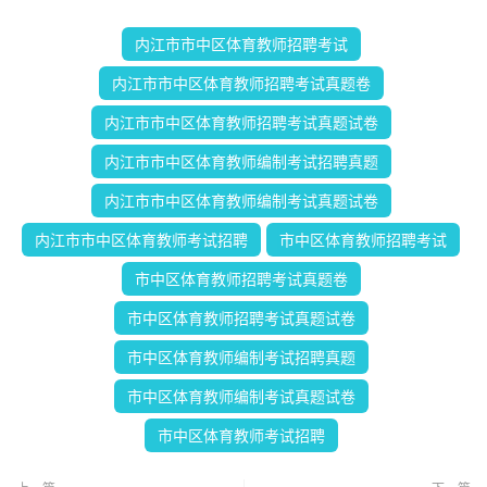
内江市市中区体育教师招聘考试
内江市市中区体育教师招聘考试真题卷
内江市市中区体育教师招聘考试真题试卷
内江市市中区体育教师编制考试招聘真题
内江市市中区体育教师编制考试真题试卷
内江市市中区体育教师考试招聘
市中区体育教师招聘考试
市中区体育教师招聘考试真题卷
市中区体育教师招聘考试真题试卷
市中区体育教师编制考试招聘真题
市中区体育教师编制考试真题试卷
市中区体育教师考试招聘