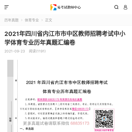



历年真题
体育专业
正文


2021年四川省内江市市中区教师招聘考试中小
学体育专业历年真题汇编卷
2021-09-23
阅读(1191)