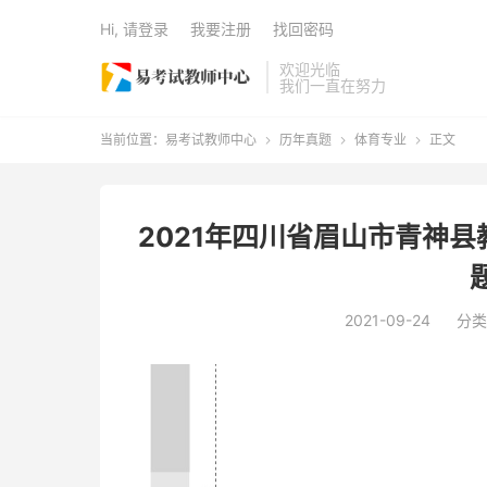
Hi, 请登录
我要注册
找回密码
欢迎光临
我们一直在努力
当前位置：
易考试教师中心
历年真题
体育专业
正文



2021年四川省眉山市青神
2021-09-24
分类