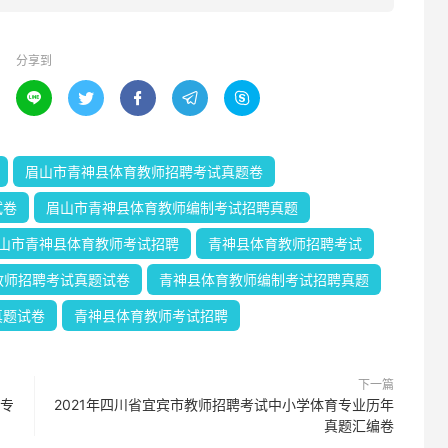
分享到





眉山市青神县体育教师招聘考试真题卷
试卷
眉山市青神县体育教师编制考试招聘真题
山市青神县体育教师考试招聘
青神县体育教师招聘考试
教师招聘考试真题试卷
青神县体育教师编制考试招聘真题
真题试卷
青神县体育教师考试招聘
下一篇
育专
2021年四川省宜宾市教师招聘考试中小学体育专业历年
真题汇编卷