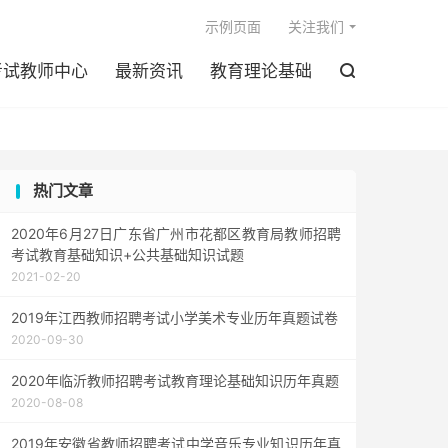

示例页面
关注我们
考试教师中心
最新资讯
教育理论基础

热门文章
2020年6月27日广东省广州市花都区教育局教师招聘
考试教育基础知识+公共基础知识试题
2021-02-20
2019年江西教师招聘考试小学美术专业历年真题试卷
2020-09-30
2020年临沂教师招聘考试教育理论基础知识历年真题
2020-08-08
2019年安徽省教师招聘考试中学音乐专业知识历年真