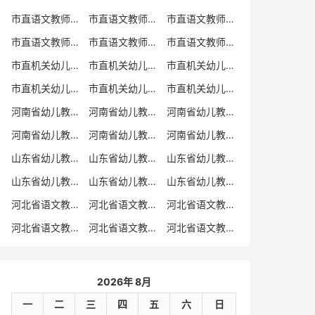
市直语文教师招聘
市直语文教师招聘考试真题
市直语文教师招聘考试真题卷
市直语文教师编制考试真题
市直语文教师编制考试真题卷
市直语文教师考试
市直机关幼儿教师招聘
市直机关幼儿教师考试
市直机关幼儿教师招聘考试真题
市直机关幼儿教师招聘考试真题卷
市直机关幼儿教师编制考试真题卷
市直机关幼儿教师编制考试真题
河南省幼儿教师招聘
河南省幼儿教师考试
河南省幼儿教师招聘考试真题
河南省幼儿教师招聘考试真题卷
河南省幼儿教师编制考试真题
河南省幼儿教师编制考试真题卷
山东省幼儿教师招聘
山东省幼儿教师考试
山东省幼儿教师招聘考试真题
山东省幼儿教师招聘考试真题卷
山东省幼儿教师编制考试真题
山东省幼儿教师编制考试真题卷
河北省语文教师招聘
河北省语文教师招聘考试真题
河北省语文教师招聘考试真题卷
河北省语文教师编制考试真题
河北省语文教师编制考试真题卷
河北省语文教师考试
2026年 8月
一
二
三
四
五
六
日