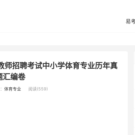
易
县教师招聘考试中小学体育专业历年真
题汇编卷
：
体育专业
阅读(559)