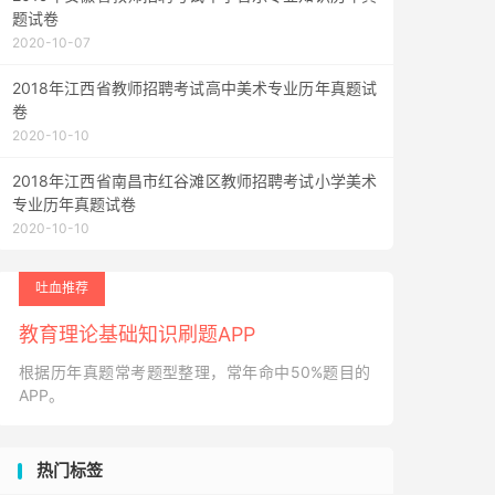
题试卷
2020-10-07
2018年江西省教师招聘考试高中美术专业历年真题试
卷
2020-10-10
2018年江西省南昌市红谷滩区教师招聘考试小学美术
专业历年真题试卷
2020-10-10
吐血推荐
教育理论基础知识刷题APP
根据历年真题常考题型整理，常年命中50%题目的
APP。
热门标签