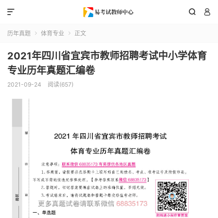



历年真题
体育专业
正文


2021年四川省宜宾市教师招聘考试中小学体育
专业历年真题汇编卷
2021-09-24
阅读(657)