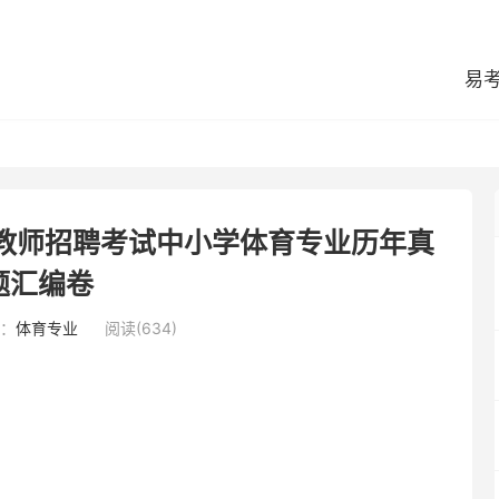
易
区教师招聘考试中小学体育专业历年真
题汇编卷
：
体育专业
阅读(634)