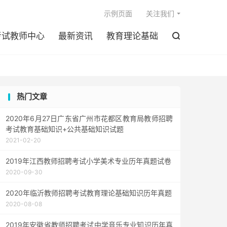

示例页面
关注我们
考试教师中心
最新资讯
教育理论基础

热门文章
2020年6月27日广东省广州市花都区教育局教师招聘
考试教育基础知识+公共基础知识试题
2021-02-20
2019年江西教师招聘考试小学美术专业历年真题试卷
2020-09-30
2020年临沂教师招聘考试教育理论基础知识历年真题
2020-08-08
2019年安徽省教师招聘考试中学音乐专业知识历年真