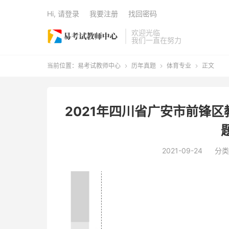
Hi, 请登录
我要注册
找回密码
欢迎光临
我们一直在努力
当前位置：
易考试教师中心
历年真题
体育专业
正文



2021年四川省广安市前锋
2021-09-24
分类