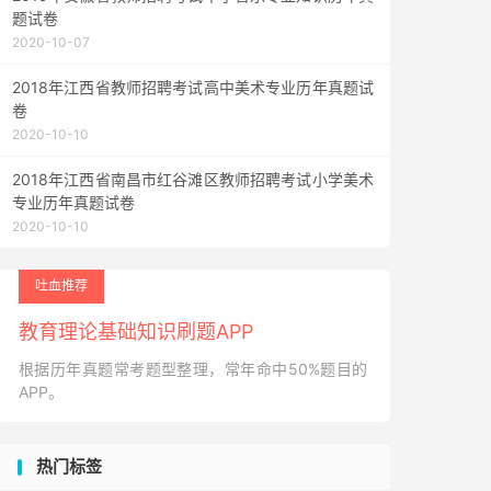
题试卷
2020-10-07
2018年江西省教师招聘考试高中美术专业历年真题试
卷
2020-10-10
2018年江西省南昌市红谷滩区教师招聘考试小学美术
专业历年真题试卷
2020-10-10
吐血推荐
教育理论基础知识刷题APP
根据历年真题常考题型整理，常年命中50%题目的
APP。
热门标签