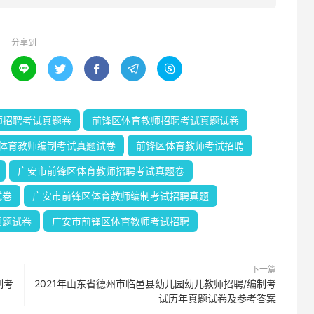
分享到





师招聘考试真题卷
前锋区体育教师招聘考试真题试卷
体育教师编制考试真题试卷
前锋区体育教师考试招聘
广安市前锋区体育教师招聘考试真题卷
试卷
广安市前锋区体育教师编制考试招聘真题
真题试卷
广安市前锋区体育教师考试招聘
下一篇
制考
2021年山东省德州市临邑县幼儿园幼儿教师招聘/编制考
试历年真题试卷及参考答案