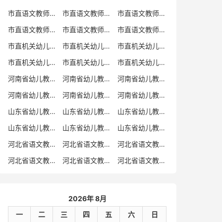
市直语文教师招聘
市直语文教师招聘考试真题
市直语文教师招聘考试真题卷
市直语文教师编制考试真题
市直语文教师编制考试真题卷
市直语文教师考试
市直机关幼儿教师招聘
市直机关幼儿教师考试
市直机关幼儿教师招聘考试真题
市直机关幼儿教师招聘考试真题卷
市直机关幼儿教师编制考试真题卷
市直机关幼儿教师编制考试真题
河南省幼儿教师招聘
河南省幼儿教师考试
河南省幼儿教师招聘考试真题
河南省幼儿教师招聘考试真题卷
河南省幼儿教师编制考试真题
河南省幼儿教师编制考试真题卷
山东省幼儿教师招聘
山东省幼儿教师考试
山东省幼儿教师招聘考试真题
山东省幼儿教师招聘考试真题卷
山东省幼儿教师编制考试真题
山东省幼儿教师编制考试真题卷
河北省语文教师招聘
河北省语文教师招聘考试真题
河北省语文教师招聘考试真题卷
河北省语文教师编制考试真题
河北省语文教师编制考试真题卷
河北省语文教师考试
2026年 8月
一
二
三
四
五
六
日