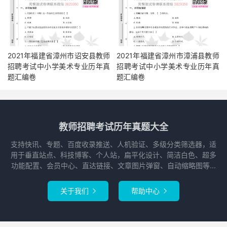
2021年福建省漳州市诏安县教师
2021年福建省漳州市漳浦县教师
招聘考试中小学美术专业历年真
招聘考试中小学美术专业历年真
题汇编卷
题汇编卷
教师招聘考试历年真题大全
支持快讯、专题、百度收录推送、人机验证、多级分类筛选器，适
用于垂直站点、科技博客、个人站，扁平化设计、简洁白色、超多
功能配置、会员中心、直达链接、文章图片弹窗、自动缩略图等...
关于我们
帮助中心

