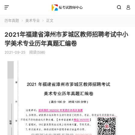



历年真题
美术专业
正文


2021年福建省漳州市芗城区教师招聘考试中小
学美术专业历年真题汇编卷
2021-09-25
阅读(598)