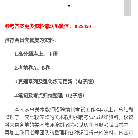
参考答案更多资料请联系微信：
3829350
推荐会员套餐复习资料：
1.高分题库上、下册
2.考前卷A、B卷
3.
真题系列及强化练习更新
（电子版）
4.笔记及考点归纳整理（电子版）
本人从事美术教师招聘编制考试工作
8年以上，总结和
整理了一套比较完整的美术教师招聘考试试题和资料，该资
料来自各地的美术教师编制招聘考试历年真题考试试卷中，
再加上我们老师团队的整理和各种渠道得来的资料。内容可