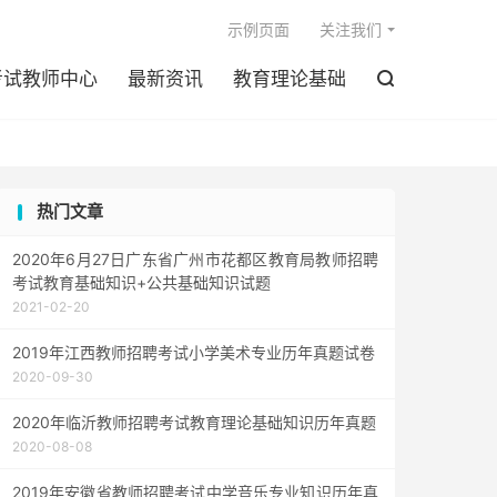

示例页面
关注我们
考试教师中心
最新资讯
教育理论基础

热门文章
2020年6月27日广东省广州市花都区教育局教师招聘
考试教育基础知识+公共基础知识试题
2021-02-20
2019年江西教师招聘考试小学美术专业历年真题试卷
2020-09-30
2020年临沂教师招聘考试教育理论基础知识历年真题
2020-08-08
2019年安徽省教师招聘考试中学音乐专业知识历年真