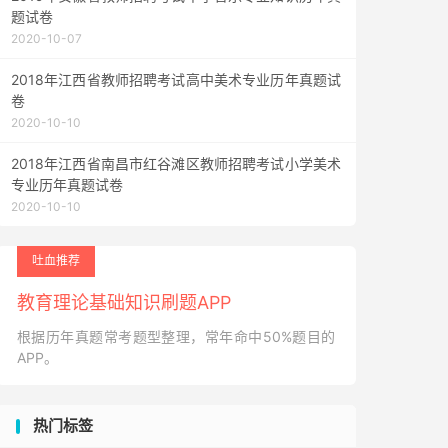
题试卷
2020-10-07
2018年江西省教师招聘考试高中美术专业历年真题试
卷
2020-10-10
2018年江西省南昌市红谷滩区教师招聘考试小学美术
专业历年真题试卷
2020-10-10
吐血推荐
教育理论基础知识刷题APP
根据历年真题常考题型整理，常年命中50%题目的
APP。
热门标签