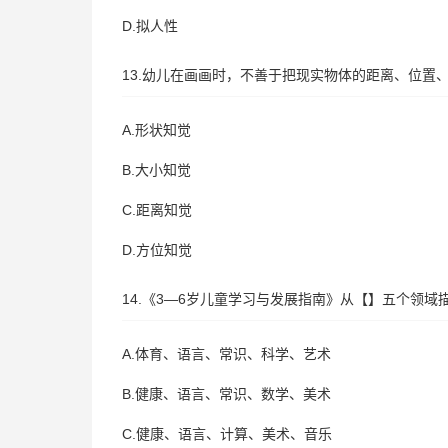
D.拟人性
13.幼儿在画画时，不善于把现实物体的距离、位置
A.形状知觉
B.大小知觉
C.距离知觉
D.方位知觉
14.《3—6岁儿童学习与发展指南》从【】五个领
A.体育、语言、常识、科学、艺术
B.健康、语言、常识、数学、美术
C.健康、语言、计算、美术、音乐