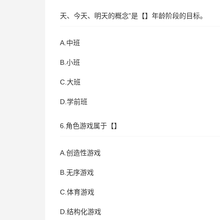
天、今天、明天的概念”是【】年龄阶段的目标。
A.中班
B.小班
C.大班
D.学前班
6.角色游戏属于【】
A.创造性游戏
B.无序游戏
C.体育游戏
D.结构化游戏