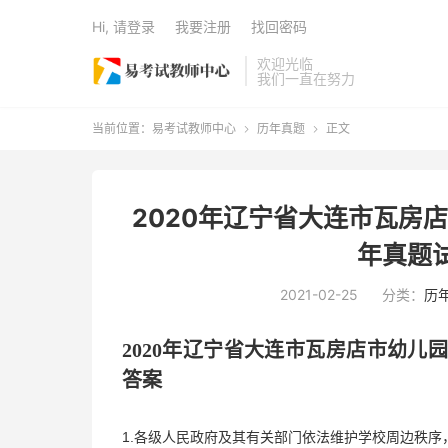
Hi, 请登录
我要注册
找回密码
欢迎光临
我们一直在努力
当前位置：
易考试教师中心
历年真题
正文


2020年辽宁省大连市瓦房
年真题
2021-02-25
分类：
历
2020年
辽宁省大连市瓦房店市
幼儿
答案
1.各级人民政府及其有关部门依法维护学校周边秩