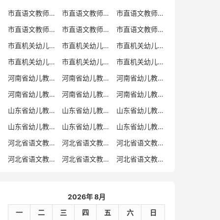
市直语文教师招聘
市直语文教师招聘考试真题
市直语文教师招聘考试真题卷
市直语文教师编制考试真题
市直语文教师编制考试真题卷
市直语文教师考试
市直机关幼儿教师招聘
市直机关幼儿教师考试
市直机关幼儿教师招聘考试真题
市直机关幼儿教师招聘考试真题卷
市直机关幼儿教师编制考试真题卷
市直机关幼儿教师编制考试真题
河南省幼儿教师招聘
河南省幼儿教师考试
河南省幼儿教师招聘考试真题
河南省幼儿教师招聘考试真题卷
河南省幼儿教师编制考试真题
河南省幼儿教师编制考试真题卷
山东省幼儿教师招聘
山东省幼儿教师考试
山东省幼儿教师招聘考试真题
山东省幼儿教师招聘考试真题卷
山东省幼儿教师编制考试真题
山东省幼儿教师编制考试真题卷
河北省语文教师招聘
河北省语文教师招聘考试真题
河北省语文教师招聘考试真题卷
河北省语文教师编制考试真题
河北省语文教师编制考试真题卷
河北省语文教师考试
2026年 8月
一
二
三
四
五
六
日