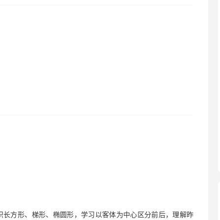
认识长方形、梯形、椭圆形，学习以客体为中心区分前后，理解昨