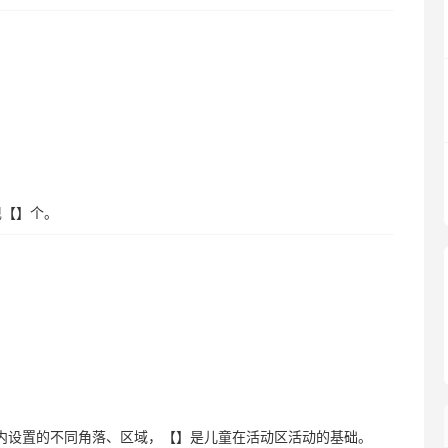
现【】个。
况内设置的不同角落、区域，【】是儿童在活动区活动的基础。