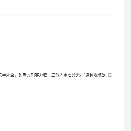
功夫半未全。到老方知非力取，三分人事七分天。”这种观点是【】