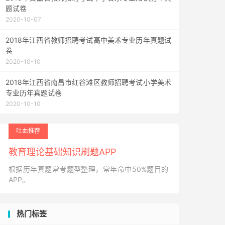
题试卷
2020-10-07
2018年江西省教师招聘考试高中美术专业历年真题试
卷
2020-10-10
2018年江西省南昌市红谷滩区教师招聘考试小学美术
专业历年真题试卷
2020-10-10
吐血推荐
教育理论基础知识刷题APP
根据历年真题常考题型整理，常年命中50%题目的
APP。
热门标签