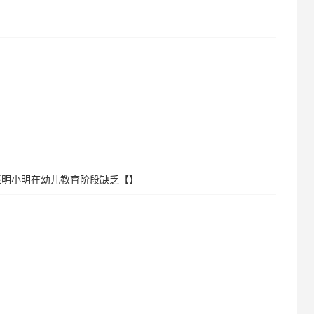
表明小明在幼儿教育阶段缺乏【】