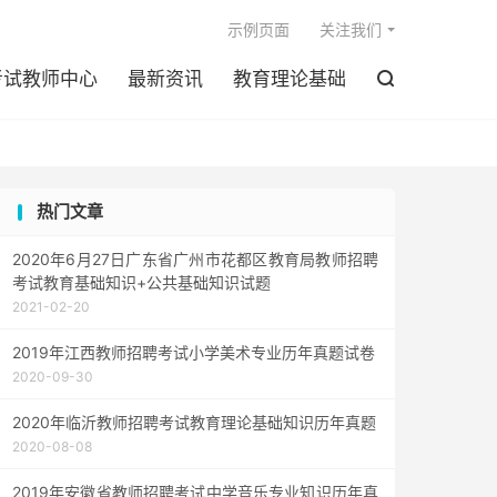

示例页面
关注我们
考试教师中心
最新资讯
教育理论基础

热门文章
2020年6月27日广东省广州市花都区教育局教师招聘
考试教育基础知识+公共基础知识试题
2021-02-20
2019年江西教师招聘考试小学美术专业历年真题试卷
2020-09-30
2020年临沂教师招聘考试教育理论基础知识历年真题
2020-08-08
2019年安徽省教师招聘考试中学音乐专业知识历年真