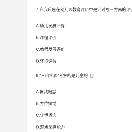
7.自我反思在幼儿园教育评价中是针对哪一方面的评
A.幼儿发展评价
B.课程评价
C.教师发展评价
D.环境评价
8.“三山实验”考察的是儿童的【】
A.自我概念
B.方位知觉
C.守恒概念
D.观点采择能力