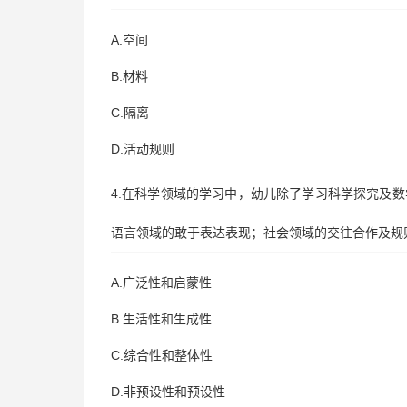
A.空间
B.材料
C.隔离
D.活动规则
4.在科学领域的学习中，幼儿除了学习科学探究及
语言领域的敢于表达表现；社会领域的交往合作及规
A.广泛性和启蒙性
B.生活性和生成性
C.综合性和整体性
D.非预设性和预设性