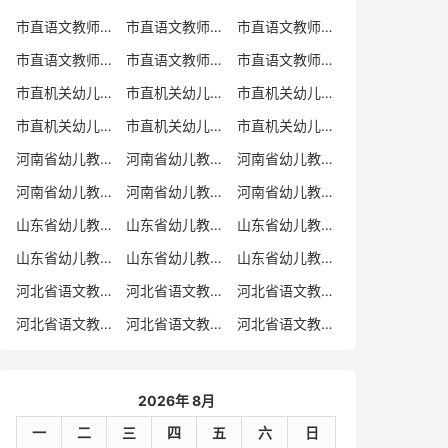
市直语文教师招聘
市直语文教师招聘考试真题
市直语文教师招聘考试真题卷
市直语文教师编制考试真题
市直语文教师编制考试真题卷
市直语文教师考试
市直机关幼儿教师招聘
市直机关幼儿教师考试
市直机关幼儿教师招聘考试真题
市直机关幼儿教师招聘考试真题卷
市直机关幼儿教师编制考试真题卷
市直机关幼儿教师编制考试真题
河南省幼儿教师招聘
河南省幼儿教师考试
河南省幼儿教师招聘考试真题
河南省幼儿教师招聘考试真题卷
河南省幼儿教师编制考试真题
河南省幼儿教师编制考试真题卷
山东省幼儿教师招聘
山东省幼儿教师考试
山东省幼儿教师招聘考试真题
山东省幼儿教师招聘考试真题卷
山东省幼儿教师编制考试真题
山东省幼儿教师编制考试真题卷
河北省语文教师招聘
河北省语文教师招聘考试真题
河北省语文教师招聘考试真题卷
河北省语文教师编制考试真题
河北省语文教师编制考试真题卷
河北省语文教师考试
2026年 8月
一
二
三
四
五
六
日